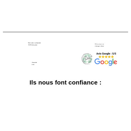
Fabrication artisanale
30 jours pour
100% française
changer d'avis
Garantie
à vie
Ils nous font confiance :